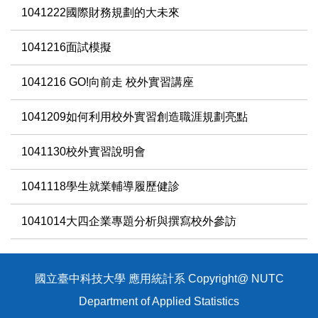
1041222國際財務規劃的大未來
1041216面試模擬
1041216 GO!向前走 校外實習講座
1041209如何利用校外實習創造職涯規劃亮點
1041130校外實習說明會
1041118學生就業輔導履歷健診
1041014大四企業專題分析與撰寫校外參訪
國立臺中科技大學 應用統計系 Copyright@ NUTC
Department of Applied Statistics